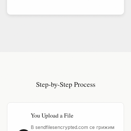
Step-by-Step Process
You Upload a File
В sendfilesencrypted.com се грижим