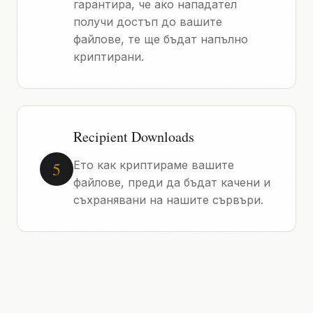
гарантира, че ако нападател
получи достъп до вашите
файлове, те ще бъдат напълно
криптирани.
Recipient Downloads
5
Ето как криптираме вашите
файлове, преди да бъдат качени и
съхранявани на нашите сървъри.