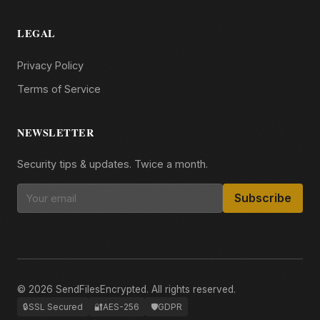
LEGAL
Privacy Policy
Terms of Service
NEWSLETTER
Security tips & updates. Twice a month.
Subscribe
© 2026 SendFilesEncrypted. All rights reserved.
🔒
SSL Secured
🔐
AES-256
🛡️
GDPR