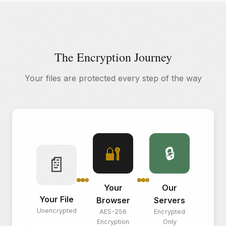
The Encryption Journey
Your files are protected every step of the way
🔐
🔒
📄
Your
Our
Your File
Browser
Servers
Unencrypted
AES-256
Encrypted
Encryption
Only