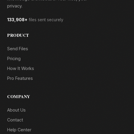
privacy.
133,908+
files sent securely
PRODUCT
Send Files
Pricing
How It Works
Pro Features
COMPANY
About Us
Contact
Help Center