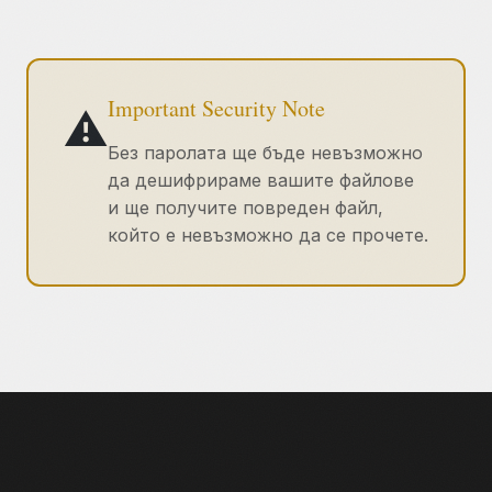
Important Security Note
⚠️
Без паролата ще бъде невъзможно
да дешифрираме вашите файлове
и ще получите повреден файл,
който е невъзможно да се прочете.