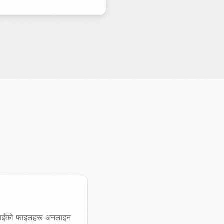
तपाईंको फाइलहरू अनलाइन