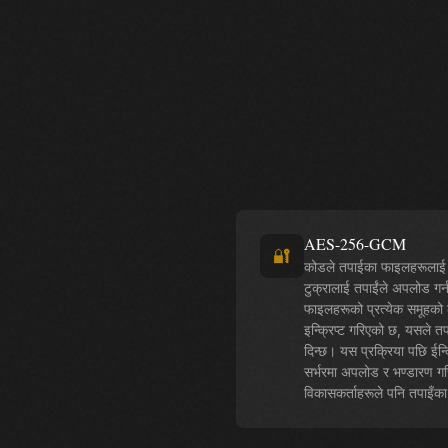
AES-256-GCM
🔐
कोडले तपाईका फाइलहरूलाई धे
टुक्रालाई तपाईंले अपलोड गर्न
फाइलहरूको प्रत्येक समूहको 
इन्क्रिप्ट गरिएको छ, यसले त
दिन्छ। यस प्रक्रिया पछि ईन्क्
सर्भरमा अपलोड र भण्डारण गरि
विकासकर्ताहरूले पनि तपाइँका 