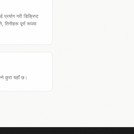
ड प्रयोग गरी डिक्रिप्ट
 तिनीहरू पूर्ण रूपमा
्ने कुरा यहाँ छ।