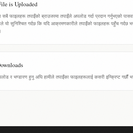
ile is Uploaded
का सबै फाइलहरू तपाइँको ब्राउजरमा तपाइँले अपलोड गर्दा प्रदान गर्नुभएको पासवर्
े यो सुनिश्चित गर्दछ कि यदि आक्रमणकारीले तपाइँको फाइलहरू पहुँच गर्दछ भने,
।
Downloads
पलोड र भण्डारण हुनु अघि हामीले तपाइँका फाइलहरूलाई कसरी इन्क्रिप्ट गर्छौं भन