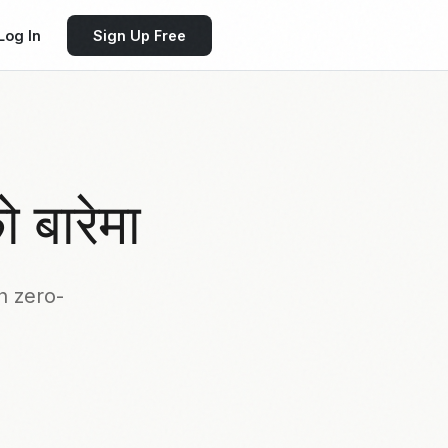
Log In
Sign Up Free
ो बारेमा
h zero-