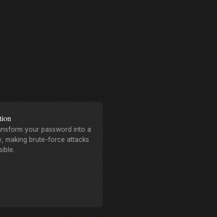
ion
ransform your password into a
, making brute-force attacks
ible.