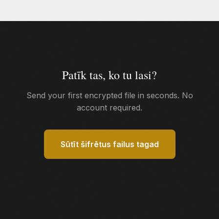
Patīk tas, ko tu lasi?
Send your first encrypted file in seconds. No
account required.
Sūtīt šifrētus failus tagad