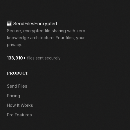
🔐
SendFilesEncrypted
Secure, encrypted file sharing with zero-
knowledge architecture. Your files, your
privacy.
133,910+
files sent securely
PRODUCT
Send Files
Pricing
How It Works
Pro Features