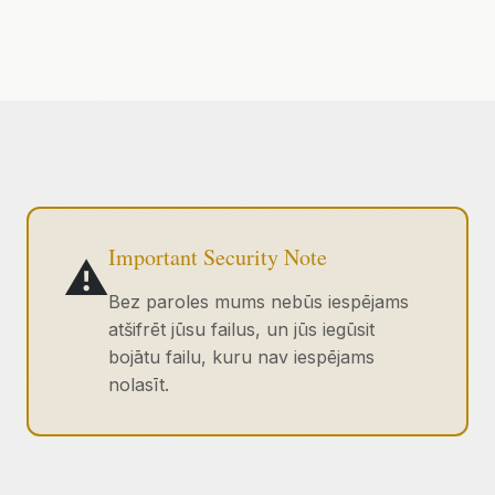
Important Security Note
⚠️
Bez paroles mums nebūs iespējams
atšifrēt jūsu failus, un jūs iegūsit
bojātu failu, kuru nav iespējams
nolasīt.