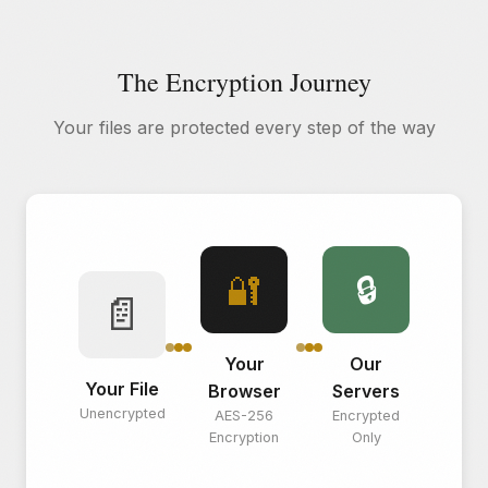
The Encryption Journey
Your files are protected every step of the way
🔐
🔒
📄
Your
Our
Your File
Browser
Servers
Unencrypted
AES-256
Encrypted
Encryption
Only