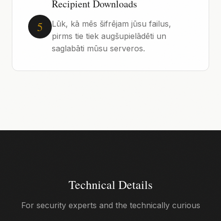
Recipient Downloads
5
Lūk, kā mēs šifrējam jūsu failus,
pirms tie tiek augšupielādēti un
saglabāti mūsu serveros.
Technical Details
For security experts and the technically curious