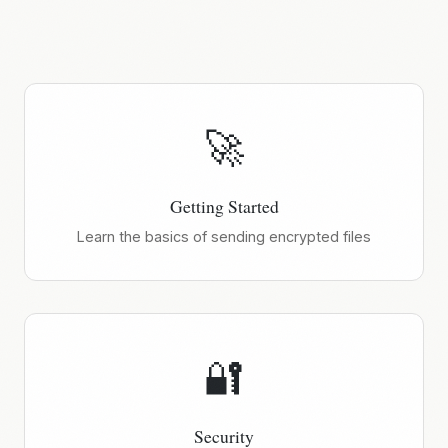
🚀
Getting Started
Learn the basics of sending encrypted files
🔐
Security