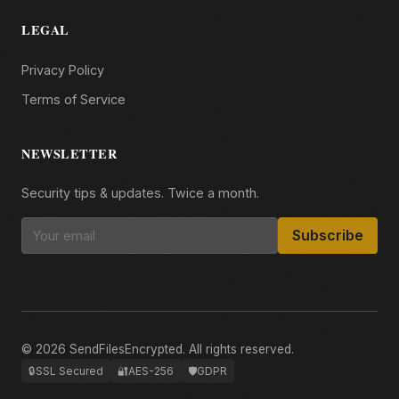
LEGAL
Privacy Policy
Terms of Service
NEWSLETTER
Security tips & updates. Twice a month.
Subscribe
© 2026 SendFilesEncrypted. All rights reserved.
🔒
SSL Secured
🔐
AES-256
🛡️
GDPR