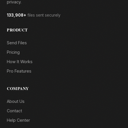
privacy.
133,908+
files sent securely
PRODUCT
Send Files
Pricing
How It Works
Pro Features
COMPANY
About Us
Contact
Help Center