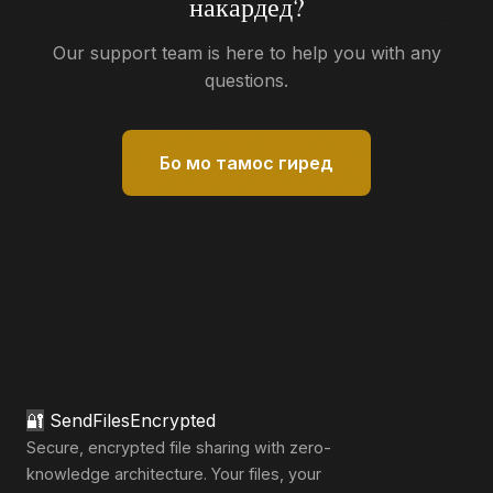
накардед?
Our support team is here to help you with any
questions.
Бо мо тамос гиред
🔐
SendFilesEncrypted
Secure, encrypted file sharing with zero-
knowledge architecture. Your files, your