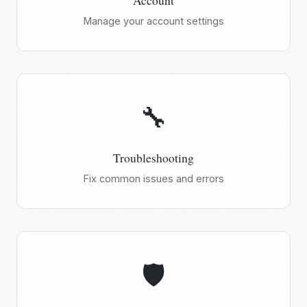
Account
Manage your account settings
🔧
Troubleshooting
Fix common issues and errors
🛡️