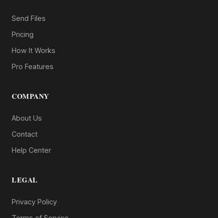
Send Files
Pricing
How It Works
Pro Features
COMPANY
About Us
Contact
Help Center
LEGAL
Privacy Policy
Terms of Service