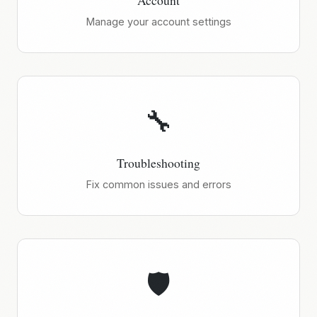
Account
Manage your account settings
🔧
Troubleshooting
Fix common issues and errors
🛡️