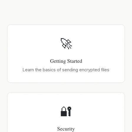
🚀
Getting Started
Learn the basics of sending encrypted files
🔐
Security