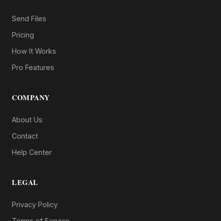
Send Files
Pricing
How It Works
Pro Features
COMPANY
About Us
Contact
Help Center
LEGAL
Privacy Policy
Terms of Service