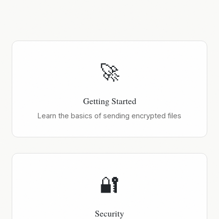
🚀
Getting Started
Learn the basics of sending encrypted files
🔐
Security