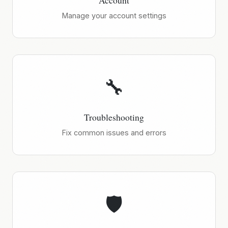
Account
Manage your account settings
🔧
Troubleshooting
Fix common issues and errors
🛡️