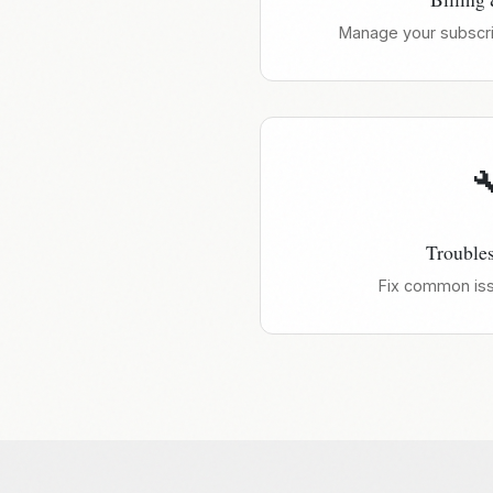
Manage your subscr

Trouble
Fix common iss