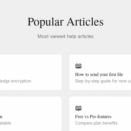
Popular Articles
Most viewed help articles
📖
How to send your first file
ledge encryption
Step-by-step guide for new u
📖
on
Free vs Pro features
ilable
Compare plan benefits