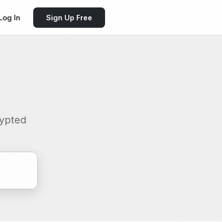
Log In
Sign Up Free
rypted