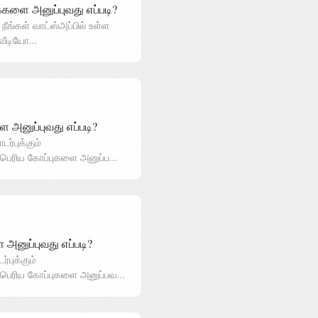
க்களை அனுப்புவது எப்படி?
ீங்கள் வாட்ஸ்அப்பில் உள்ள
 வீடியோ…
 அனுப்புவது எப்படி?
்புக்கும்
 பெரிய கோப்புகளை அனுப்ப…
 அனுப்புவது எப்படி?
்புக்கும்
 பெரிய கோப்புகளை அனுப்பவ…