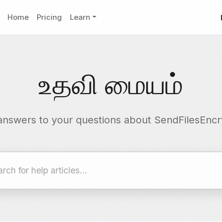
Home
Pricing
Learn
உதவி மையம்
answers to your questions about SendFilesEnc