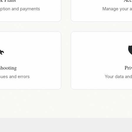
iption and payments
Manage your a


shooting
Pri
ues and errors
Your data and