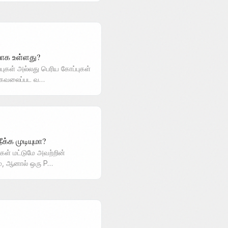
வாக உள்ளது?
ள் அல்லது பெரிய கோப்புகள்
 கவலைப்பட வ…
்க முடியுமா?
ள் மட்டுமே அவற்றின்
ம், ஆனால் ஒரு P…