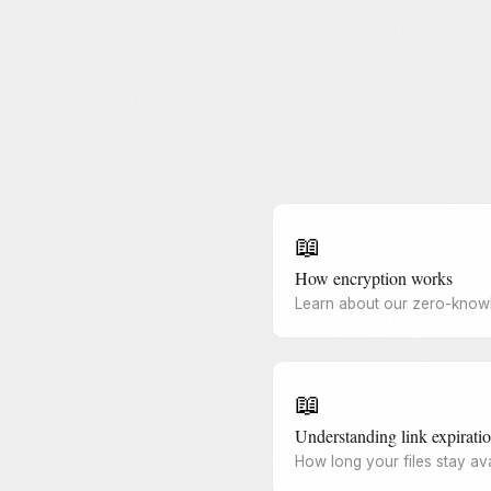
📖
How encryption works
Learn about our zero-know
📖
Understanding link expirati
How long your files stay ava