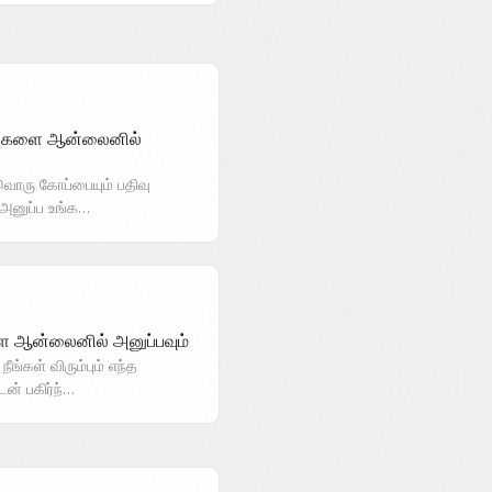
ப்புகளை ஆன்லைனில்
வொரு கோப்பையும் பதிவு
 அனுப்ப உங்க…
 ஆன்லைனில் அனுப்பவும்
ங்கள் விரும்பும் எந்த
ன் பகிர்ந்…