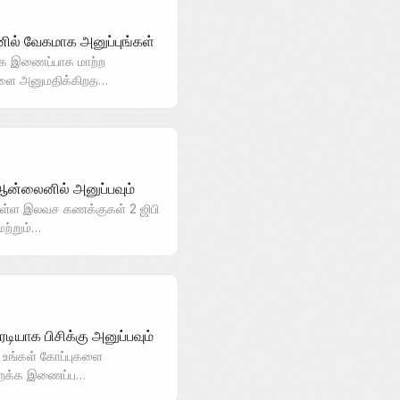
ல் வேகமாக அனுப்புங்கள்
்க இணைப்பாக மாற்ற
களை அனுமதிக்கிறத…
 ஆன்லைனில் அனுப்பவும்
உள்ள இலவச கணக்குகள் 2 ஜிபி
ற்றும்…
யாக பிசிக்கு அனுப்பவும்
 உங்கள் கோப்புகளை
ிவிறக்க இணைப்ப…