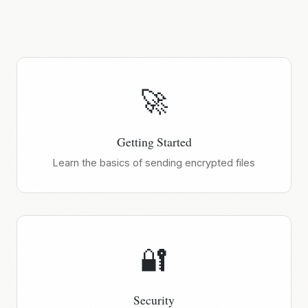
🚀
Getting Started
Learn the basics of sending encrypted files
🔐
Security