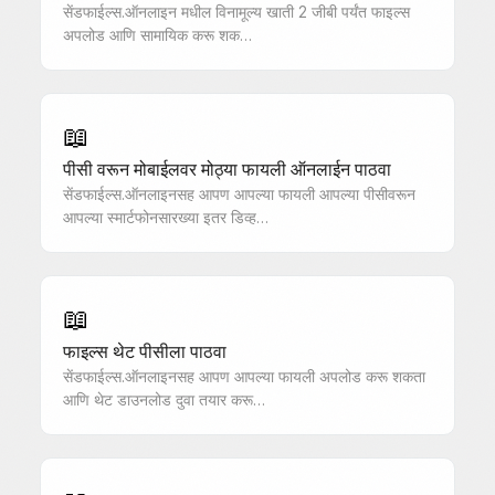
सेंडफाईल्स.ऑनलाइन मधील विनामूल्य खाती 2 जीबी पर्यंत फाइल्स
अपलोड आणि सामायिक करू शक…
📖
पीसी वरून मोबाईलवर मोठ्या फायली ऑनलाईन पाठवा
सेंडफाईल्स.ऑनलाइनसह आपण आपल्या फायली आपल्या पीसीवरून
आपल्या स्मार्टफोनसारख्या इतर डिव्ह…
📖
फाइल्स थेट पीसीला पाठवा
सेंडफाईल्स.ऑनलाइनसह आपण आपल्या फायली अपलोड करू शकता
आणि थेट डाउनलोड दुवा तयार करू…