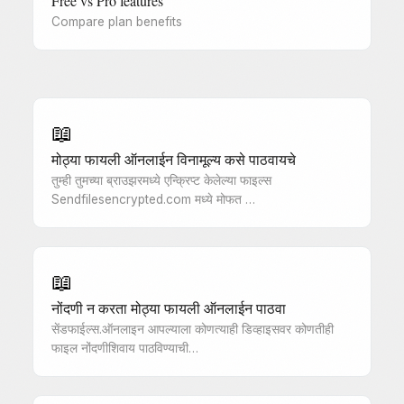
Free vs Pro features
Compare plan benefits
📖
मोठ्या फायली ऑनलाईन विनामूल्य कसे पाठवायचे
तुम्ही तुमच्या ब्राउझरमध्ये एन्क्रिप्ट केलेल्या फाइल्स
Sendfilesencrypted.com मध्ये मोफत …
📖
नोंदणी न करता मोठ्या फायली ऑनलाईन पाठवा
सेंडफाईल्स.ऑनलाइन आपल्याला कोणत्याही डिव्हाइसवर कोणतीही
फाइल नोंदणीशिवाय पाठविण्याची…