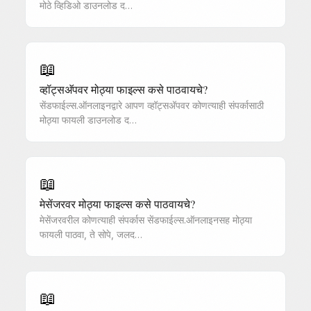
मोठे व्हिडिओ डाउनलोड द…
📖
व्हॉट्सअ‍ॅपवर मोठ्या फाइल्स कसे पाठवायचे?
सेंडफाईल्स.ऑनलाइनद्वारे आपण व्हॉट्सअ‍ॅपवर कोणत्याही संपर्कासाठी
मोठ्या फायली डाउनलोड द…
📖
मेसेंजरवर मोठ्या फाइल्स कसे पाठवायचे?
मेसेंजरवरील कोणत्याही संपर्कास सेंडफाईल्स.ऑनलाइनसह मोठ्या
फायली पाठवा, ते सोपे, जलद…
📖