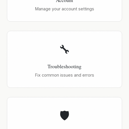
Account
Manage your account settings
🔧
Troubleshooting
Fix common issues and errors
🛡️