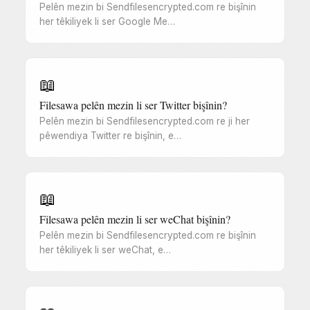
Pelên mezin bi Sendfilesencrypted.com re bişînin
her têkiliyek li ser Google Me…
📖
Filesawa pelên mezin li ser Twitter bişînin?
Pelên mezin bi Sendfilesencrypted.com re ji her
pêwendiya Twitter re bişînin, e…
📖
Filesawa pelên mezin li ser weChat bişînin?
Pelên mezin bi Sendfilesencrypted.com re bişînin
her têkiliyek li ser weChat, e…