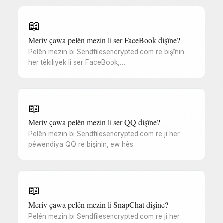
📖
Meriv çawa pelên mezin li ser FaceBook dişîne?
Pelên mezin bi Sendfilesencrypted.com re bişînin
her têkiliyek li ser FaceBook,…
📖
Meriv çawa pelên mezin li ser QQ dişîne?
Pelên mezin bi Sendfilesencrypted.com re ji her
pêwendiya QQ re bişînin, ew hês…
📖
Meriv çawa pelên mezin li SnapChat dişîne?
Pelên mezin bi Sendfilesencrypted.com re ji her