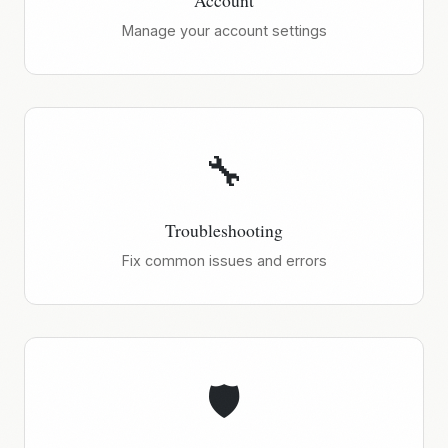
Account
Manage your account settings
🔧
Troubleshooting
Fix common issues and errors
🛡️