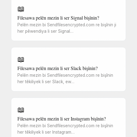
📖
Filesawa pelên mezin li ser Signal bişînin?
Pelên mezin bi Sendfilesencrypted.com re bişînin ji
her pêwendiya li ser Signal…
📖
Filesawa pelên mezin li ser Slack bişînin?
Pelên mezin bi Sendfilesencrypted.com re bişînin
her têkiliyek li ser Slack, ew…
📖
Filesawa pelên mezin li ser Instagram bişînin?
Pelên mezin bi Sendfilesencrypted.com re bişînin
her têkiliyek li ser Instagram…