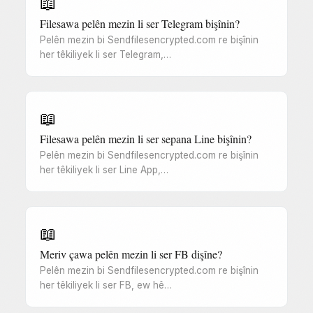
📖
Filesawa pelên mezin li ser Telegram bişînin?
Pelên mezin bi Sendfilesencrypted.com re bişînin
her têkiliyek li ser Telegram,…
📖
Filesawa pelên mezin li ser sepana Line bişînin?
Pelên mezin bi Sendfilesencrypted.com re bişînin
her têkiliyek li ser Line App,…
📖
Meriv çawa pelên mezin li ser FB dişîne?
Pelên mezin bi Sendfilesencrypted.com re bişînin
her têkiliyek li ser FB, ew hê…