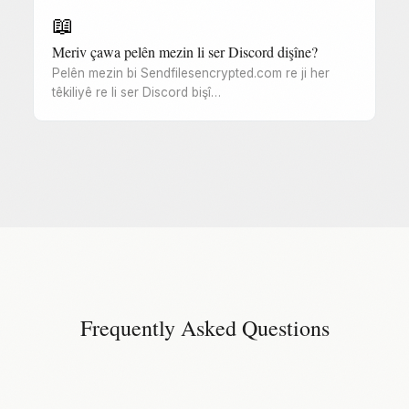
📖
Meriv çawa pelên mezin li ser Discord dişîne?
Pelên mezin bi Sendfilesencrypted.com re ji her
têkiliyê re li ser Discord bişî…
Frequently Asked Questions