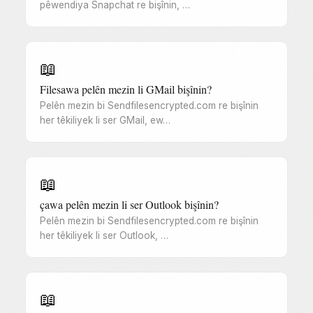
pêwendiya Snapchat re bişînin, …
📖
Filesawa pelên mezin li GMail bişînin?
Pelên mezin bi Sendfilesencrypted.com re bişînin
her têkiliyek li ser GMail, ew…
📖
çawa pelên mezin li ser Outlook bişînin?
Pelên mezin bi Sendfilesencrypted.com re bişînin
her têkiliyek li ser Outlook, …
📖