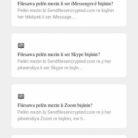
Filesawa pelên mezin li ser iMessenger-ê bişînin?
Pelên mezin bi Sendfilesencrypted.com re bişînin
her têkiliyek li ser iMessage.…
📖
Filesawa pelên mezin li ser Skype bişînin?
Pelên mezin bi Sendfilesencrypted.com re ji her
pêwendiya li ser Skype re bişîn…
📖
Filesawa pelên mezin li Zoom bişînin?
Pelên mezin bi Sendfilesencrypted.com re ji her
pêwendiya Zoom re bişînin, ew h…