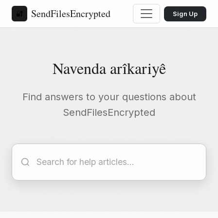
SendFilesEncrypted
🔐
Sign Up
Navenda arîkariyê
Find answers to your questions about
SendFilesEncrypted