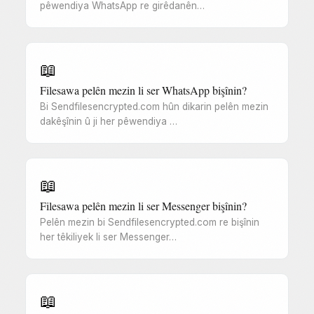
pêwendiya WhatsApp re girêdanên…
📖
Filesawa pelên mezin li ser WhatsApp bişînin?
Bi Sendfilesencrypted.com hûn dikarin pelên mezin
dakêşînin û ji her pêwendiya …
📖
Filesawa pelên mezin li ser Messenger bişînin?
Pelên mezin bi Sendfilesencrypted.com re bişînin
her têkiliyek li ser Messenger…
📖