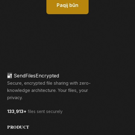
Paqij bûn
🔐
SendFilesEncrypted
Secure, encrypted file sharing with zero-
knowledge architecture. Your files, your
privacy.
133,913+
files sent securely
PRODUCT