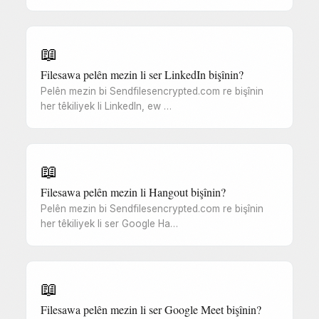
📖
Filesawa pelên mezin li ser LinkedIn bişînin?
Pelên mezin bi Sendfilesencrypted.com re bişînin
her têkiliyek li LinkedIn, ew …
📖
Filesawa pelên mezin li Hangout bişînin?
Pelên mezin bi Sendfilesencrypted.com re bişînin
her têkiliyek li ser Google Ha…
📖
Filesawa pelên mezin li ser Google Meet bişînin?