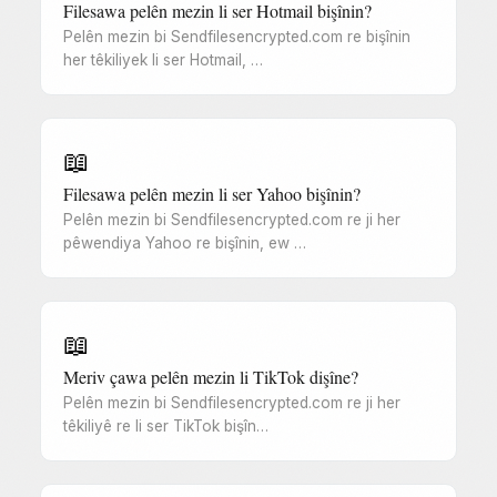
Filesawa pelên mezin li ser Hotmail bişînin?
Pelên mezin bi Sendfilesencrypted.com re bişînin
her têkiliyek li ser Hotmail, …
📖
Filesawa pelên mezin li ser Yahoo bişînin?
Pelên mezin bi Sendfilesencrypted.com re ji her
pêwendiya Yahoo re bişînin, ew …
📖
Meriv çawa pelên mezin li TikTok dişîne?
Pelên mezin bi Sendfilesencrypted.com re ji her
têkiliyê re li ser TikTok bişîn…