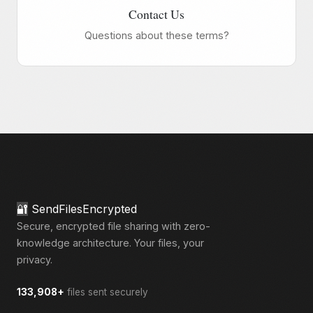
Contact Us
Questions about these terms?
🔐
SendFilesEncrypted
Secure, encrypted file sharing with zero-
knowledge architecture. Your files, your
privacy.
133,908+
files sent securely