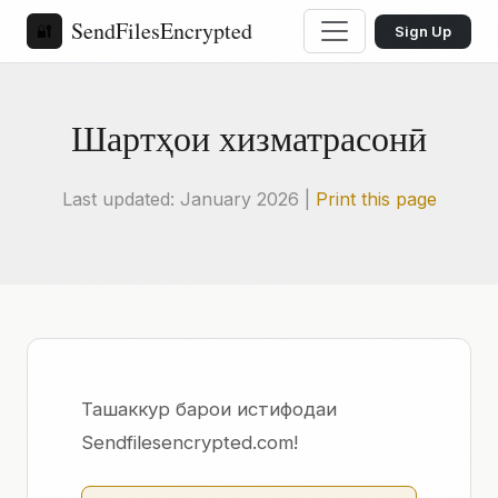
SendFilesEncrypted
🔐
Sign Up
Шартҳои хизматрасонӣ
Last updated: January 2026 |
Print this page
Ташаккур барои истифодаи
Sendfilesencrypted.com!