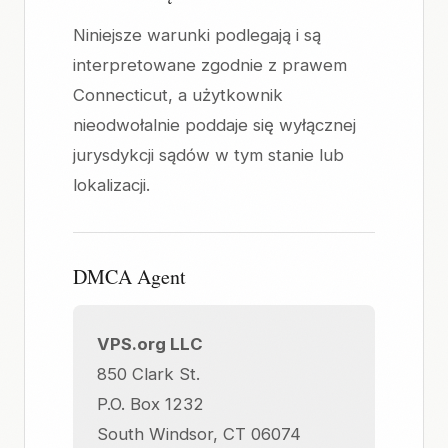
Niniejsze warunki podlegają i są
interpretowane zgodnie z prawem
Connecticut, a użytkownik
nieodwołalnie poddaje się wyłącznej
jurysdykcji sądów w tym stanie lub
lokalizacji.
DMCA Agent
VPS.org LLC
850 Clark St.
P.O. Box 1232
South Windsor, CT 06074