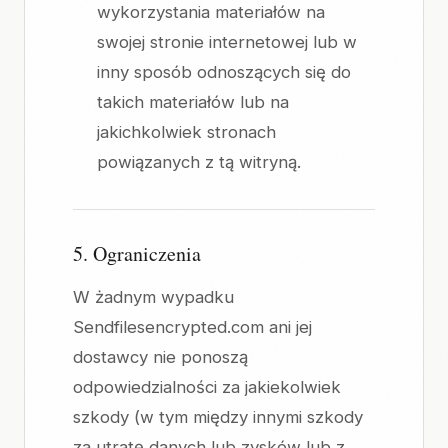
wykorzystania materiałów na
swojej stronie internetowej lub w
inny sposób odnoszących się do
takich materiałów lub na
jakichkolwiek stronach
powiązanych z tą witryną.
5. Ograniczenia
W żadnym wypadku
Sendfilesencrypted.com ani jej
dostawcy nie ponoszą
odpowiedzialności za jakiekolwiek
szkody (w tym między innymi szkody
za utratę danych lub zysków lub z