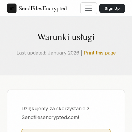
SendFilesEncrypted
🔐
Sign Up
Warunki usługi
Last updated: January 2026 |
Print this page
Dziękujemy za skorzystanie z
Sendfilesencrypted.com!