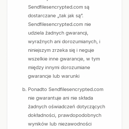
Sendfilesencrypted.com są
dostarczane „tak jak są”.
Sendfilesencrypted.com nie
udziela żadnych gwarancji,
wyraźnych ani dorozumianych, i
niniejszym zrzeka się i neguje
wszelkie inne gwarancje, w tym
między innymi dorozumiane
gwarancje lub warunki
Ponadto Sendfilesencrypted.com
nie gwarantuje ani nie składa
żadnych oświadczeń dotyczących
dokładności, prawdopodobnych
wyników lub niezawodności