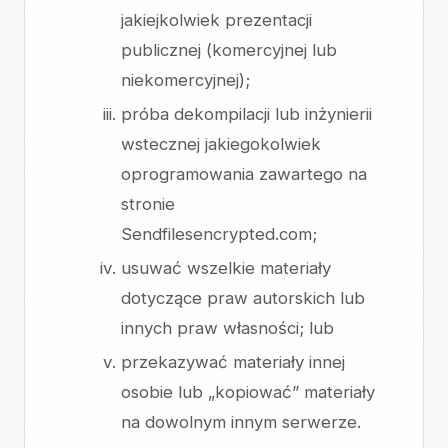
jakiejkolwiek prezentacji
publicznej (komercyjnej lub
niekomercyjnej);
próba dekompilacji lub inżynierii
wstecznej jakiegokolwiek
oprogramowania zawartego na
stronie
Sendfilesencrypted.com;
usuwać wszelkie materiały
dotyczące praw autorskich lub
innych praw własności; lub
przekazywać materiały innej
osobie lub „kopiować” materiały
na dowolnym innym serwerze.