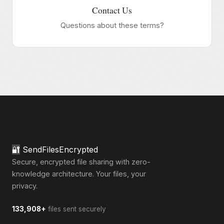
Contact Us
Questions about these terms?
🔐
SendFilesEncrypted
Secure, encrypted file sharing with zero-
knowledge architecture. Your files, your
privacy.
133,908+
files sent securely