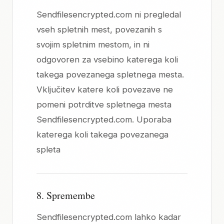
Sendfilesencrypted.com ni pregledal
vseh spletnih mest, povezanih s
svojim spletnim mestom, in ni
odgovoren za vsebino katerega koli
takega povezanega spletnega mesta.
Vključitev katere koli povezave ne
pomeni potrditve spletnega mesta
Sendfilesencrypted.com. Uporaba
katerega koli takega povezanega
spleta
8. Spremembe
Sendfilesencrypted.com lahko kadar