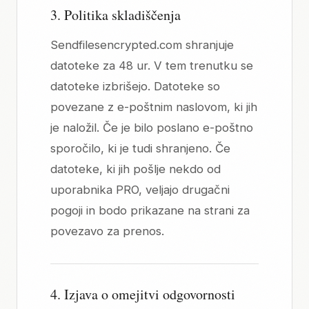
3. Politika skladiščenja
Sendfilesencrypted.com shranjuje
datoteke za 48 ur. V tem trenutku se
datoteke izbrišejo. Datoteke so
povezane z e-poštnim naslovom, ki jih
je naložil. Če je bilo poslano e-poštno
sporočilo, ki je tudi shranjeno. Če
datoteke, ki jih pošlje nekdo od
uporabnika PRO, veljajo drugačni
pogoji in bodo prikazane na strani za
povezavo za prenos.
4. Izjava o omejitvi odgovornosti