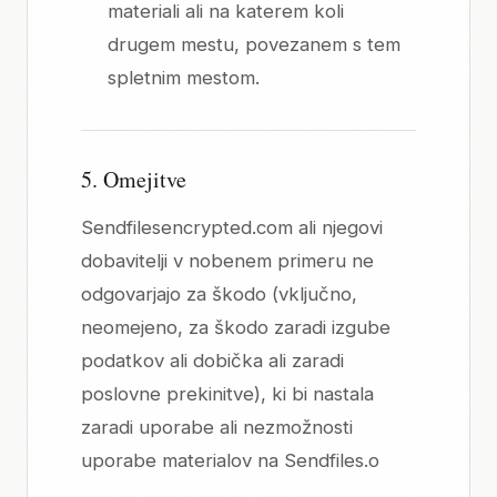
materiali ali na katerem koli
drugem mestu, povezanem s tem
spletnim mestom.
5. Omejitve
Sendfilesencrypted.com ali njegovi
dobavitelji v nobenem primeru ne
odgovarjajo za škodo (vključno,
neomejeno, za škodo zaradi izgube
podatkov ali dobička ali zaradi
poslovne prekinitve), ki bi nastala
zaradi uporabe ali nezmožnosti
uporabe materialov na Sendfiles.o