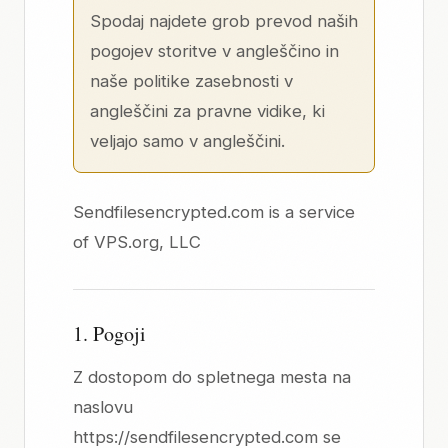
Spodaj najdete grob prevod naših
pogojev storitve v angleščino
in
naše
politike zasebnosti v
angleščini
za pravne vidike, ki
veljajo samo v angleščini.
Sendfilesencrypted.com is a service
of
VPS.org, LLC
1. Pogoji
Z dostopom do spletnega mesta na
naslovu
https://sendfilesencrypted.com se