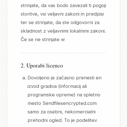
strinjate, da vas bodo zavezali ti pogoji
storitve, vsi veljavni zakoni in predpisi
ter se strinjate, da ste odgovorni za
skladnost z veljavnimi lokalnimi zakoni.
Če se ne strinjate w
2. Uporabi licenco
Dovoljeno je začasno prenesti en
izvod gradiva (informacij ali
programske opreme) na spletno
mesto Sendfilesencrypted.com
samo za osebni, nekomercialni
prehodni ogled. To je podelitev