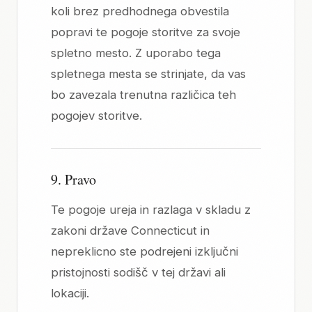
koli brez predhodnega obvestila
popravi te pogoje storitve za svoje
spletno mesto. Z uporabo tega
spletnega mesta se strinjate, da vas
bo zavezala trenutna različica teh
pogojev storitve.
9. Pravo
Te pogoje ureja in razlaga v skladu z
zakoni države Connecticut in
nepreklicno ste podrejeni izključni
pristojnosti sodišč v tej državi ali
lokaciji.