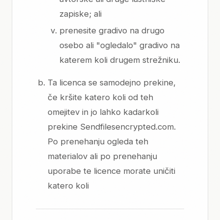
zapiske; ali
prenesite gradivo na drugo
osebo ali "ogledalo" gradivo na
katerem koli drugem strežniku.
Ta licenca se samodejno prekine,
če kršite katero koli od teh
omejitev in jo lahko kadarkoli
prekine Sendfilesencrypted.com.
Po prenehanju ogleda teh
materialov ali po prenehanju
uporabe te licence morate uničiti
katero koli