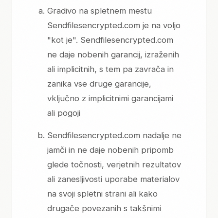
Gradivo na spletnem mestu
Sendfilesencrypted.com je na voljo
"kot je". Sendfilesencrypted.com
ne daje nobenih garancij, izraženih
ali implicitnih, s tem pa zavrača in
zanika vse druge garancije,
vključno z implicitnimi garancijami
ali pogoji
Sendfilesencrypted.com nadalje ne
jamči in ne daje nobenih pripomb
glede točnosti, verjetnih rezultatov
ali zanesljivosti uporabe materialov
na svoji spletni strani ali kako
drugače povezanih s takšnimi