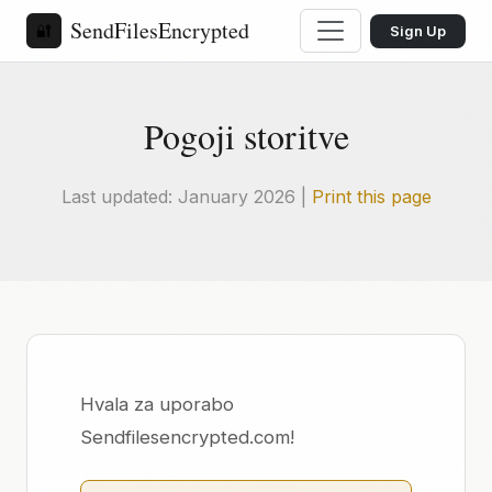
SendFilesEncrypted
🔐
Sign Up
Pogoji storitve
Last updated: January 2026 |
Print this page
Hvala za uporabo
Sendfilesencrypted.com!