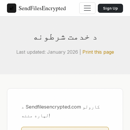
SendFilesEncrypted
🔐
Sign Up
د خدمت شرطونه
Last updated: January 2026 |
Print this page
د Sendfilesencrypted.com کارولو
لپاره مننه!