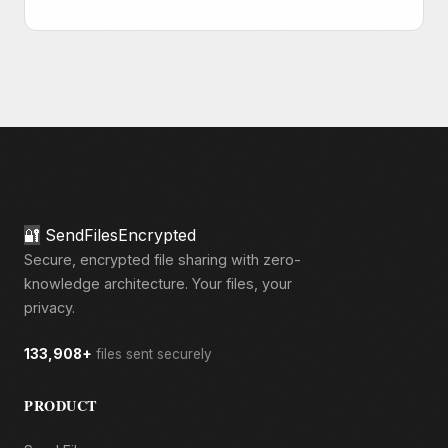
🔐
SendFilesEncrypted
Secure, encrypted file sharing with zero-
knowledge architecture. Your files, your
privacy.
133,908+
files sent securely
PRODUCT