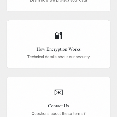
Learn how we protect your data
🔐
How Encryption Works
Technical details about our security
✉️
Contact Us
Questions about these terms?