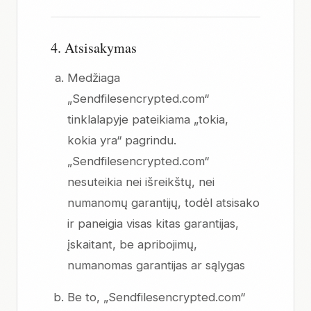
4. Atsisakymas
Medžiaga
„Sendfilesencrypted.com“
tinklalapyje pateikiama „tokia,
kokia yra“ pagrindu.
„Sendfilesencrypted.com“
nesuteikia nei išreikštų, nei
numanomų garantijų, todėl atsisako
ir paneigia visas kitas garantijas,
įskaitant, be apribojimų,
numanomas garantijas ar sąlygas
Be to, „Sendfilesencrypted.com“