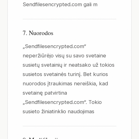
Sendfilesencrypted.com gali m
7. Nuorodos
„Sendfilesencrypted.com“
neperžiūrėjo visų su savo svetaine
susietų svetainių ir neatsako už tokios
susietos svetainės turinį. Bet kurios
nuorodos įtraukimas nereiškia, kad
svetainę patvirtina
„Sendfilesencrypted.com“. Tokio
susieto žiniatinklio naudojimas