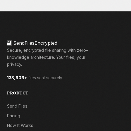
🔐
SendFilesEncrypted
Secure, encrypted file sharing with zero-
knowledge architecture. Your files, your
privacy.
133,906+
files sent securely
PRODUCT
Send Files
Pricing
How It Works