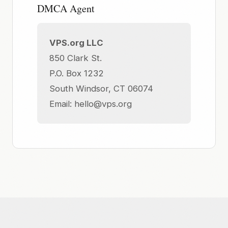
DMCA Agent
VPS.org LLC
850 Clark St.
P.O. Box 1232
South Windsor, CT 06074
Email:
hello@vps.org