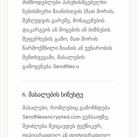
მიმწოდებლები პასუხისმგებელნი
ნებისმიერი ზიანისთვის (მათ შორის,
შეზღუდვის გარეშე, მონაცემების
დაკარგვის ან მოგების ან ბიზნესის
შეფერხების გამო, მათ შორის
წარმოქმნილი ზიანის ან უუნარობის
შემთხვევაში, მასალების
გამოყენება Sendfiles.o
6. მასალების სიზუსტე
მასალები, რომლებიც გამოჩნდება
Sendfilesencrypted.com ვებსაიტზე,
შეიძლება შეიცავდეს ტექნიკურ,
ტიპოგრაფიულ ან ფოტოგრაფიულ