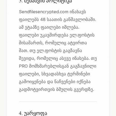
3. შენახვის პოლიტიკა
Sendfilesencrypted.com ინახავს
ფაილებს 48 საათის განმავლობაში.
ამ ეტაპზე ფაილები იშლება.
ფაილები უკავშირდება ელ.ფოსტის
მისამართს, რომელიც ატვირთა
მათ. თუ ელ.ფოსტის გაგზავნა
შევიდა, რომელიც ასევე ინახება. თუ
PRO მომხმარებლისგან გაგზავნილი
ფაილები, სხვადასხვა ტერმინები
გამოიყენება და ნაჩვენები იქნება
გადმოტვირთვის ბმულის გვერდზე.
4. უარყოფა