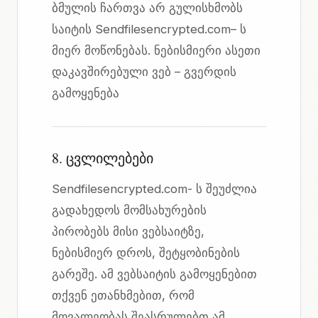
ბმულის ჩართვა არ გულისხმობს
საიტის Sendfilesencrypted.com– ს
მიერ მოწონებას. ნებისმიერი ასეთი
დაკავშირებული ვებ – გვერდის
გამოყენება
8. ცვლილებები
Sendfilesencrypted.com- ს შეუძლია
გადახედოს მომსახურების
პირობებს მისი ვებსაიტზე,
ნებისმიერ დროს, შეტყობინების
გარეშე. ამ ვებსაიტის გამოყენებით
თქვენ ეთანხმებით, რომ
მოვალეობას შეასრულებთ ამ