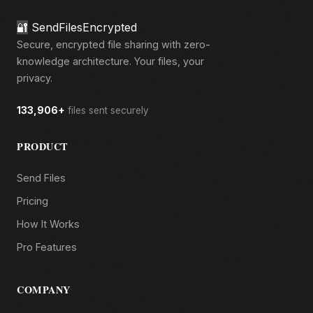
🔐
SendFilesEncrypted
Secure, encrypted file sharing with zero-
knowledge architecture. Your files, your
privacy.
133,906+
files sent securely
PRODUCT
Send Files
Pricing
How It Works
Pro Features
COMPANY