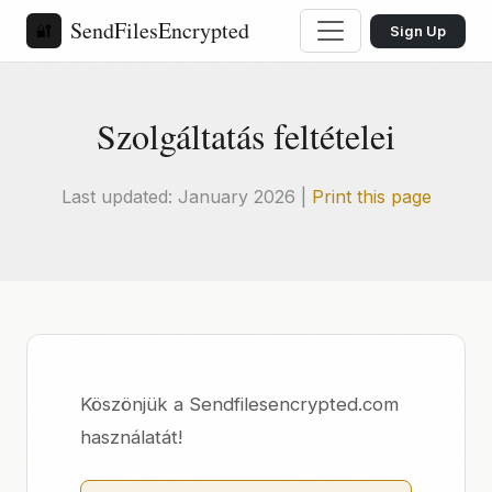
SendFilesEncrypted
🔐
Sign Up
Szolgáltatás feltételei
Last updated: January 2026 |
Print this page
Köszönjük a Sendfilesencrypted.com
használatát!