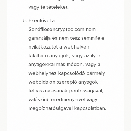
vagy feltételeket.
Ezenkívül a
Sendfilesencrypted.com nem
garantálja és nem tesz semmiféle
nyilatkozatot a webhelyén
található anyagok, vagy az ilyen
anyagokkal más módon, vagy a
webhelyhez kapcsolódó bármely
weboldalon szereplő anyagok
felhasználásának pontosságával,
valószínű eredményeivel vagy
megbízhatóságával kapcsolatban.