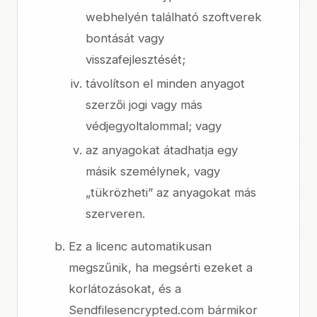
webhelyén található szoftverek
bontását vagy
visszafejlesztését;
távolítson el minden anyagot
szerzői jogi vagy más
védjegyoltalommal; vagy
az anyagokat átadhatja egy
másik személynek, vagy
„tükrözheti” az anyagokat más
szerveren.
Ez a licenc automatikusan
megszűnik, ha megsérti ezeket a
korlátozásokat, és a
Sendfilesencrypted.com bármikor