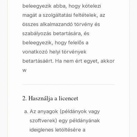
beleegyezik abba, hogy kötelezi
magát a szolgáltatási feltételek, az
összes alkalmazandó törvény és
szabályozás betartására, és
beleegyezik, hogy felelős a
vonatkozó helyi törvények
betartásáért. Ha nem ért egyet, akkor
w
2. Használja a licencet
Az anyagok (példányok vagy
szoftverek) egy példányának
ideiglenes letöltésére a