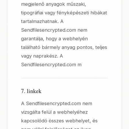
megjelenő anyagok műszaki,
tipográfiai vagy fényképészeti hibákat
tartalmazhatnak. A
Sendfilesencrypted.com nem
garantálja, hogy a webhelyén
található bármely anyag pontos, teljes
vagy naprakész. A
Sendfilesencrypted.com m
7. linkek
A Sendfilesencrypted.com nem
vizsgálta felül a webhelyéhez
kapcsolódó összes webhelyet, és