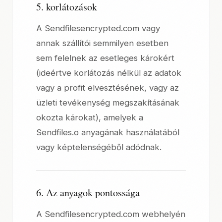
5. korlátozások
A Sendfilesencrypted.com vagy
annak szállítói semmilyen esetben
sem felelnek az esetleges károkért
(ideértve korlátozás nélkül az adatok
vagy a profit elvesztésének, vagy az
üzleti tevékenység megszakításának
okozta károkat), amelyek a
Sendfiles.o anyagának használatából
vagy képtelenségéből adódnak.
6. Az anyagok pontossága
A Sendfilesencrypted.com webhelyén