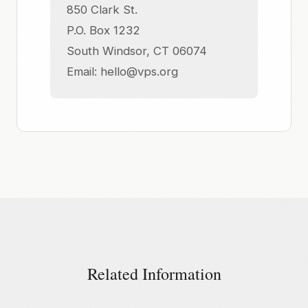
850 Clark St.
P.O. Box 1232
South Windsor, CT 06074
Email:
hello@vps.org
Related Information