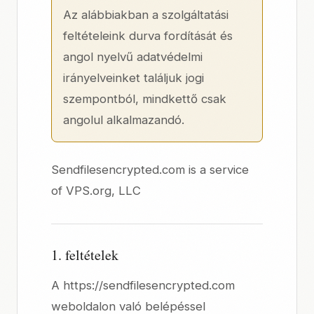
Az alábbiakban
a szolgáltatási
feltételeink
durva fordítását és
angol nyelvű
adatvédelmi
irányelveinket
találjuk jogi
szempontból, mindkettő csak
angolul alkalmazandó.
Sendfilesencrypted.com is a service
of
VPS.org, LLC
1. feltételek
A https://sendfilesencrypted.com
weboldalon való belépéssel