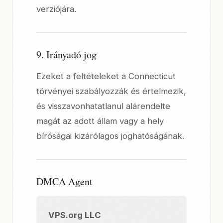
verziójára.
9. Irányadó jog
Ezeket a feltételeket a Connecticut
törvényei szabályozzák és értelmezik,
és visszavonhatatlanul alárendelte
magát az adott állam vagy a hely
bíróságai kizárólagos joghatóságának.
DMCA Agent
VPS.org LLC