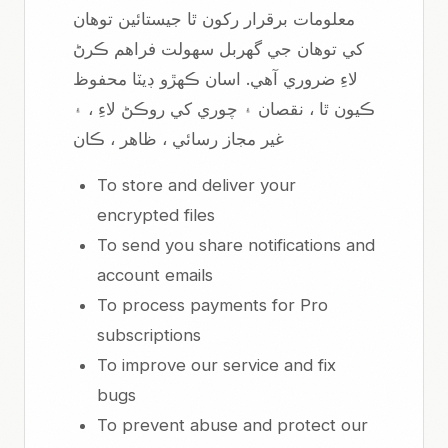
معلومات برقرار رکون ٿا جيستائين توهان
کي توهان جي گهربل سهولت فراهم ڪرڻ
لاءِ ضروري آهي. اسان ڪهڙو ڊيٽا محفوظ
ڪيون ٿا ، نقصان ۽ چوري کي روڪڻ لاءِ ، ۽
غير مجاز رسائي ، ظاهر ، ڪان
To store and deliver your
encrypted files
To send you share notifications and
account emails
To process payments for Pro
subscriptions
To improve our service and fix
bugs
To prevent abuse and protect our