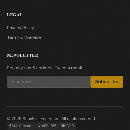
LEGAL
Privacy Policy
Terms of Service
NEWSLETTER
Security tips & updates. Twice a month.
Subscribe
© 2026 SendFilesEncrypted. All rights reserved.
🔒
SSL Secured
🔐
AES-256
🛡️
GDPR