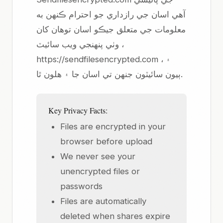
آهي اسان جي رازداري جو احترام ڪنهن به
معلومات جي متعلق جيڪو اسان توهان کان
وٺي پنهنجي ويب سائيٽ ،
https://sendfilesencrypted.com ، ۽
ٻيون سائيٽون جنهن تي اسان جا ۽ هلون ٿا.
Key Privacy Facts:
Files are encrypted in your
browser before upload
We never see your
unencrypted files or
passwords
Files are automatically
deleted when shares expire