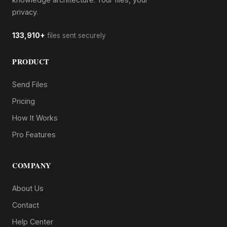
privacy.
133,910+
files sent securely
PRODUCT
Send Files
Pricing
How It Works
Pro Features
COMPANY
About Us
Contact
Help Center