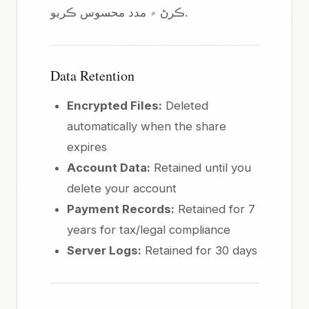
ڪرڻ ۾ مدد محسوس ڪريو.
Data Retention
Encrypted Files:
Deleted
automatically when the share
expires
Account Data:
Retained until you
delete your account
Payment Records:
Retained for 7
years for tax/legal compliance
Server Logs:
Retained for 30 days