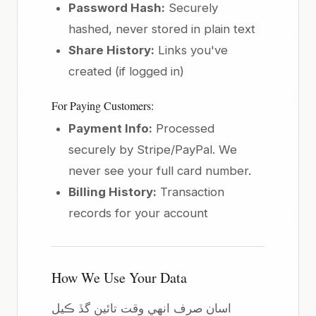
Password Hash:
Securely
hashed, never stored in plain text
Share History:
Links you've
created (if logged in)
For Paying Customers:
Payment Info:
Processed
securely by Stripe/PayPal. We
never see your full card number.
Billing History:
Transaction
records for your account
How We Use Your Data
اسان صرف انهي وقت تائين گڏ ڪيل