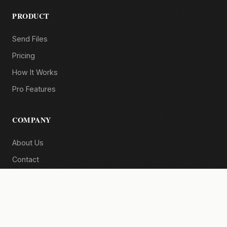
PRODUCT
Send Files
Pricing
How It Works
Pro Features
COMPANY
About Us
Contact
Help Center
LEGAL