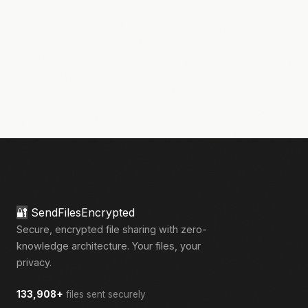
🔐
SendFilesEncrypted
Secure, encrypted file sharing with zero-
knowledge architecture. Your files, your
privacy.
133,908+
files sent securely